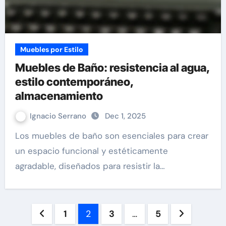
Muebles por Estilo
Muebles de Baño: resistencia al agua,
estilo contemporáneo,
almacenamiento
Ignacio Serrano
Dec 1, 2025
Los muebles de baño son esenciales para crear
un espacio funcional y estéticamente
agradable, diseñados para resistir la…
Posts
1
2
3
…
5