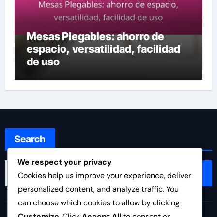
Mesas Plegables: ahorro de
espacio, versatilidad, facilidad
de uso
Search
We respect your privacy
Search
Cookies help us improve your experience, deliver
for:
personalized content, and analyze traffic. You
can choose which cookies to allow by clicking
Customize
. Click
Accept All
to consent or