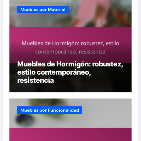
Muebles por Material
Muebles de Hormigón: robustez,
estilo contemporáneo,
resistencia
Muebles por Funcionalidad