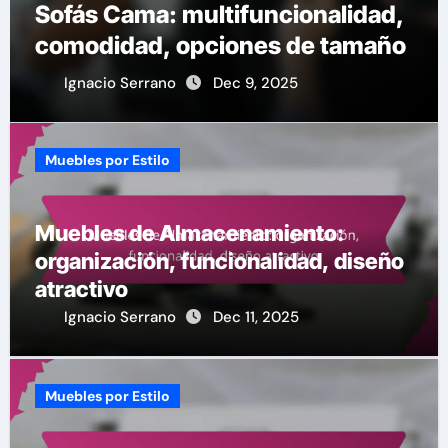
Sofás Cama: multifuncionalidad,
comodidad, opciones de tamaño
Ignacio Serrano
Dec 9, 2025
Muebles por Estilo
Muebles de Almacenamiento:
organización, funcionalidad, diseño
atractivo
Ignacio Serrano
Dec 11, 2025
Muebles por Estilo