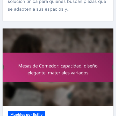
solución única para quienes buscan piezas que
se adapten a sus espacios y…
Muebles por Estilo