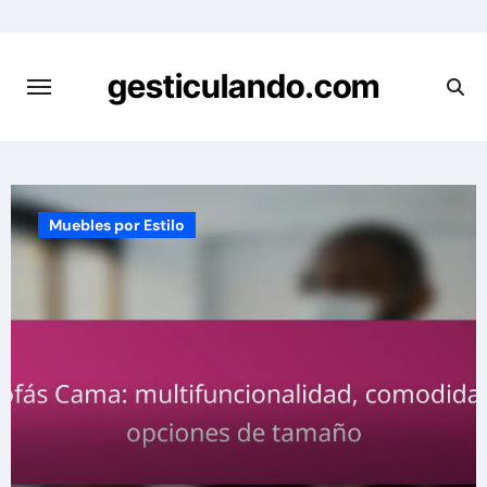
Skip
to
content
gesticulando.com
Muebles por Estilo