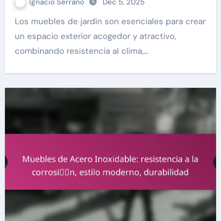
Ignacio Serrano
Dec 5, 2025
Los muebles de jardín son esenciales para crear
un espacio exterior acogedor y atractivo,
combinando resistencia al clima,…