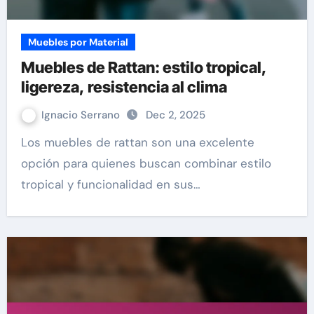
Muebles por Material
Muebles de Rattan: estilo tropical,
ligereza, resistencia al clima
Ignacio Serrano
Dec 2, 2025
Los muebles de rattan son una excelente
opción para quienes buscan combinar estilo
tropical y funcionalidad en sus…