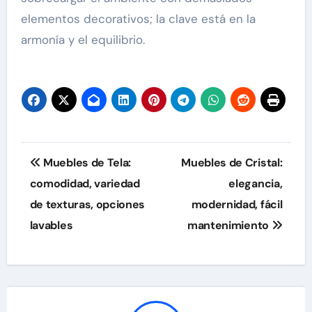
elementos decorativos; la clave está en la
armonía y el equilibrio.
Post
Muebles de Tela:
Muebles de Cristal:
navigation
comodidad, variedad
elegancia,
de texturas, opciones
modernidad, fácil
lavables
mantenimiento