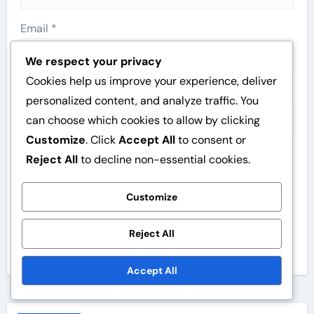
Email
*
We respect your privacy
Cookies help us improve your experience, deliver
Website
personalized content, and analyze traffic. You
can choose which cookies to allow by clicking
Customize
. Click
Accept All
to consent or
Reject All
to decline non-essential cookies.
Save my name, email, and website in this browser for
the next time I comment.
Customize
Reject All
Accept All