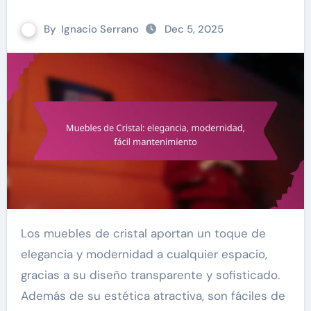
By
Ignacio Serrano
Dec 5, 2025
Los muebles de cristal aportan un toque de
elegancia y modernidad a cualquier espacio,
gracias a su diseño transparente y sofisticado.
Además de su estética atractiva, son fáciles de