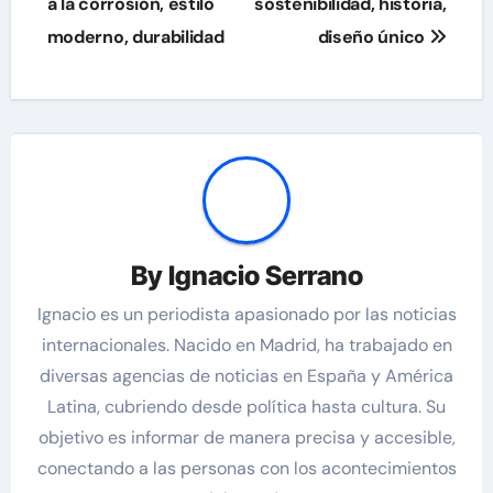
a la corrosión, estilo
sostenibilidad, historia,
moderno, durabilidad
diseño único
By
Ignacio Serrano
Ignacio es un periodista apasionado por las noticias
internacionales. Nacido en Madrid, ha trabajado en
diversas agencias de noticias en España y América
Latina, cubriendo desde política hasta cultura. Su
objetivo es informar de manera precisa y accesible,
conectando a las personas con los acontecimientos