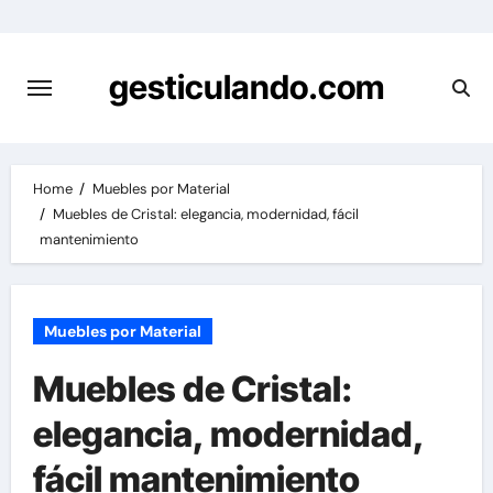
Skip
to
content
gesticulando.com
Home
Muebles por Material
Muebles de Cristal: elegancia, modernidad, fácil
mantenimiento
Muebles por Material
Muebles de Cristal:
elegancia, modernidad,
fácil mantenimiento