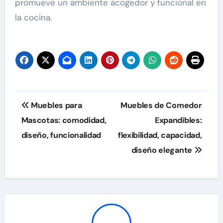
promueve un ambiente acogedor y funcional en
la cocina.
Post
Muebles para
Muebles de Comedor
navigation
Mascotas: comodidad,
Expandibles:
diseño, funcionalidad
flexibilidad, capacidad,
diseño elegante